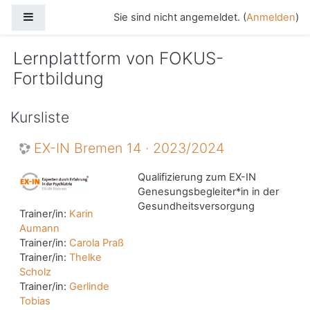
Zum Hauptinhalt
Website-Übersicht
Sie sind nicht angemeldet. (
Anmelden
)
Lernplattform von FOKUS-
Fortbildung
Kursliste
EX-IN Bremen 14 · 2023/2024
Qualifizierung zum EX-IN
Genesungsbegleiter*in in der
Gesundheitsversorgung
Trainer/in:
Karin
Aumann
Trainer/in:
Carola Praß
Trainer/in:
Thelke
Scholz
Trainer/in:
Gerlinde
Tobias