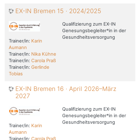
EX-IN Bremen 15 · 2024/2025
Qualifizierung zum EX-IN
Genesungsbegleiter*in in der
Gesundheitsversorgung
Trainer/in:
Karin
Aumann
Trainer/in:
Nika Kühne
Trainer/in:
Carola Praß
Trainer/in:
Gerlinde
Tobias
EX-IN Bremen 16 · April 2026–März
2027
Qualifizierung zum EX-IN
Genesungsbegleiter*in in der
Gesundheitsversorgung
Trainer/in:
Karin
Aumann
Trainer/in:
Carola Praß